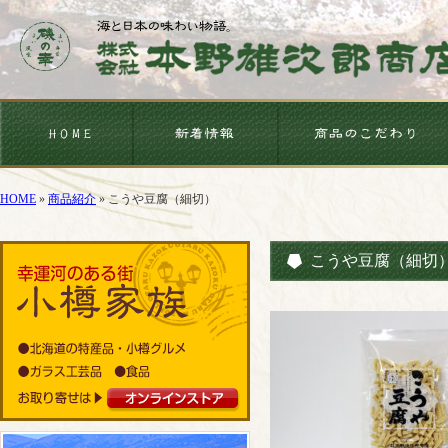
HOME
»
商品紹介
»
こうや豆腐（細切）
こうや豆腐（細切