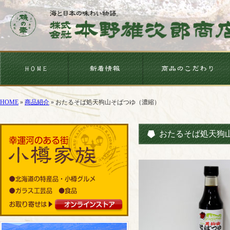
HOME
»
商品紹介
»
おたるそば処天狗山そばつゆ（濃縮）
おたるそば処天狗