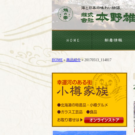
HOME
»
商品紹介
»
20170513_114817